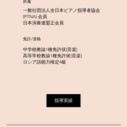
所属
一般社団法人全日本ピアノ指導者協会
(PTNA) 会員
日本演奏連盟正会員
免許/資格
中学校教諭1種免許状(音楽)
高等学校教諭1種免許状(音楽)
ロシア語能力検定4級
指導実績