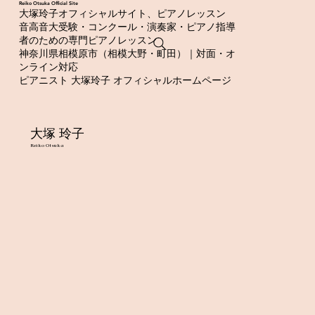
​Reiko Otsuka Official Site
大塚玲子オフィシャルサイト、ピアノレッスン
音高音大受験・コンクール・演奏家・ピアノ指導
者のための専門ピアノレッスン
神奈川県相模原市（相模大野・町田）｜対面・オ
ンライン対応
ピアニスト 大塚玲子 オフィシャルホームページ
大塚 玲子
Reiko Otsuka