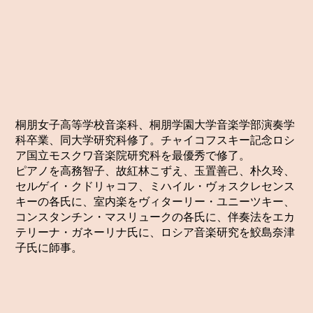
桐朋女子高等学校音楽科、桐朋学園大学音楽学部演奏学
科卒業、同大学研究科修了。チャイコフスキー記念ロシ
ア国立モスクワ音楽院研究科を最優秀で修了。
ピアノを高務智子、故紅林こずえ、玉置善己、朴久玲、
セルゲイ・クドリャコフ、ミハイル・ヴォスクレセンス
キーの各氏に、室内楽をヴィターリー・ユニーツキー、
コンスタンチン・マスリュークの各氏に、伴奏法をエカ
テリーナ・ガネーリナ氏に、ロシア音楽研究を鮫島奈津
子氏に師事。