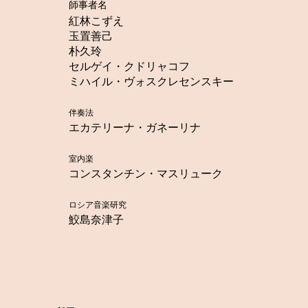
​師事者名
紅林こずえ
玉置善己
朴久玲
セルゲイ・クドリャコフ
ミハイル・ヴォスクレセンスキー
伴奏法
エカテリーナ・ガネーリナ
室内楽
コンスタンチン・マスリューク
ロシア音楽研究
鮫島奈津子