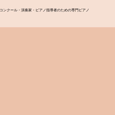
コンクール・演奏家・ピアノ指導者のための専門ピアノ