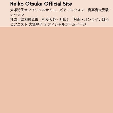
​Reiko Otsuka Official Site
大塚玲子オフィシャルサイト、ピアノレッスン 音高音大受験・
レッスン
神奈川県相模原市（相模大野・町田）｜対面・オンライン対応
ピアニスト 大塚玲子 オフィシャルホームページ