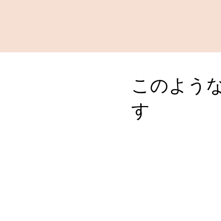
このよう
す