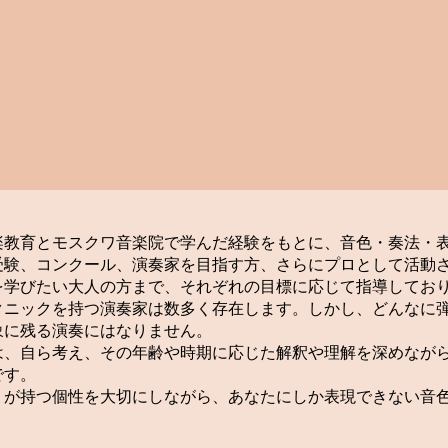
楽教育とモスクワ音楽院で学んだ経験をもとに、音色・奏法・
受験、コンクール、演奏家を目指す方、さらにプロとして活動
を学びたい大人の方まで、それぞれの目標に応じて指導してお
クニックを持つ演奏家は数多く存在します。しかし、どんなに
象に残る演奏にはなりません。
は、自ら考え、その年齢や時期に応じた解釈や理解を深めなが
です。
りが持つ個性を大切にしながら、あなたにしか表現できない音