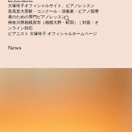
​Reiko Otsuka Official Site
大塚玲子オフィシャルサイト、ピアノレッスン
音高音大受験・コンクール・演奏家・ピアノ指導
者のための専門ピアノレッスン
神奈川県相模原市（相模大野・町田）｜対面・オ
ンライン対応
ピアニスト 大塚玲子 オフィシャルホームページ
News