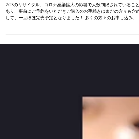
2022年11月22日
ソロリサイタル♫
2/25のリサイタル、コロナ感染拡大の影響で人数制限されているこ
あり、事前にご予約をいただきご購入のお手続きはまだの方々も含
して、一旦ほぼ完売予定となりました！ 多くの方々のお申し込み、
当にありがとうございました?...