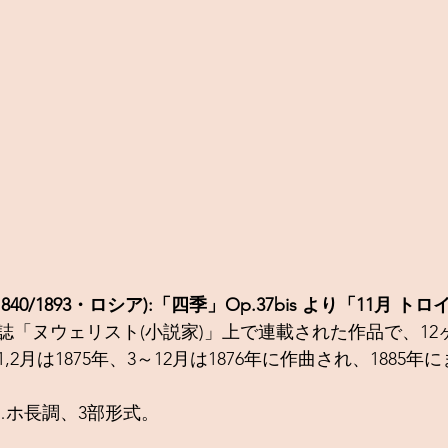
40/1893・ロシア):「四季」Op.37bis より「11月 トロ
誌「ヌウェリスト(小説家)」上で連載された作品で、12
,2月は1875年、3～12月は1876年に作曲され、1885
」…ホ長調、3部形式。