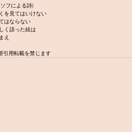
ソフによる詩)
くを見てはいけない
てはならない
しく語った絃は
まえ
無断引用転載を禁じます 