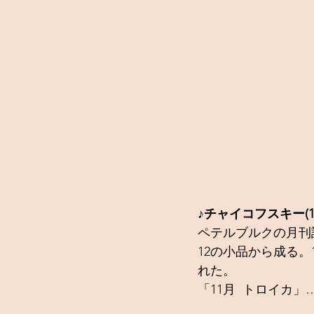
♪チャイコフスキー(18
ペテルブルクの月刊
12の小品から成る。1
れた。
「11月  トロイカ