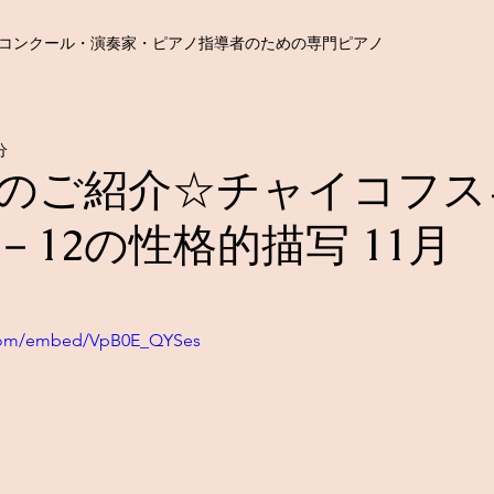
コンクール・演奏家・ピアノ指導者のための専門ピアノ
分
のご紹介☆チャイコフス
－12の性格的描写 11月
.com/embed/VpB0E_QYSes