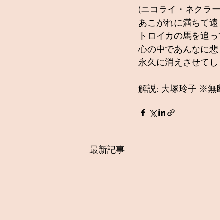
(ニコライ・ネクラー
あこがれに満ちて遠
トロイカの馬を追っ
心の中であんなに悲
永久に消えさせてし
解説: 大塚玲子 ※
最新記事