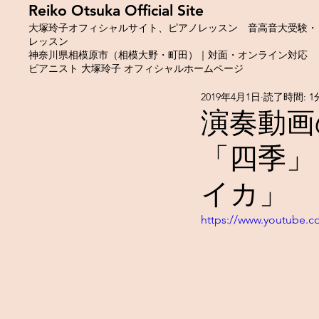
​Reiko Otsuka Official Site
大塚玲子オフィシャルサイト、ピアノレッスン 音高音大受験・
レッスン
神奈川県相模原市（相模大野・町田）｜対面・オンライン対応
ピアニスト 大塚玲子 オフィシャルホームページ
2019年4月1日
読了時間: 1
演奏動画
「四季」
イカ」
https://www.youtube