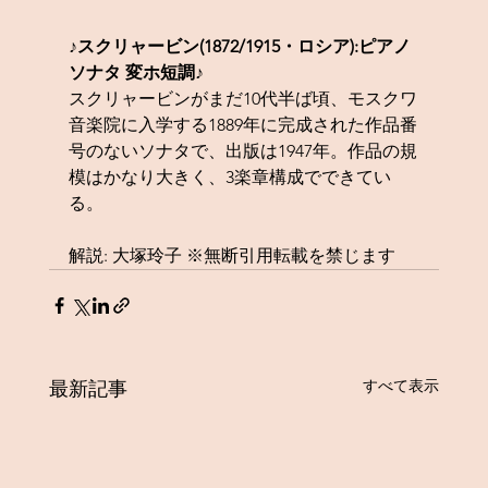
♪スクリャービン(1872/1915・ロシア):ピアノ
ソナタ 変ホ短調♪
スクリャービンがまだ10代半ば頃、モスクワ
音楽院に入学する1889年に完成された作品番
号のないソナタで、出版は1947年。作品の規
模はかなり大きく、3楽章構成でできてい
る。
解説: 大塚玲子 ※無断引用転載を禁じます
すべて表示
最新記事