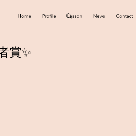
Home
Profile
Lesson
News
Contact
者賞✨