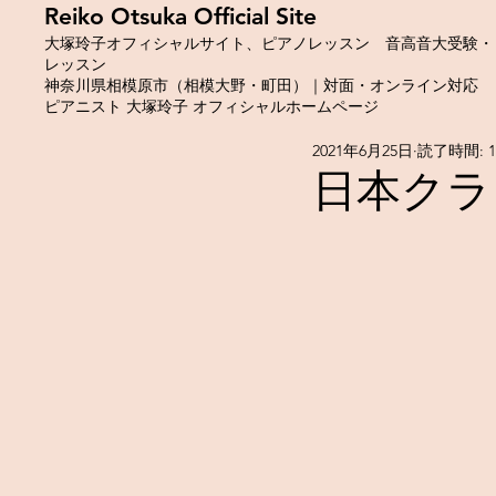
​Reiko Otsuka Official Site
大塚玲子オフィシャルサイト、ピアノレッスン 音高音大受験・
レッスン
神奈川県相模原市（相模大野・町田）｜対面・オンライン対応
ピアニスト 大塚玲子 オフィシャルホームページ
2021年6月25日
読了時間: 
日本クラ