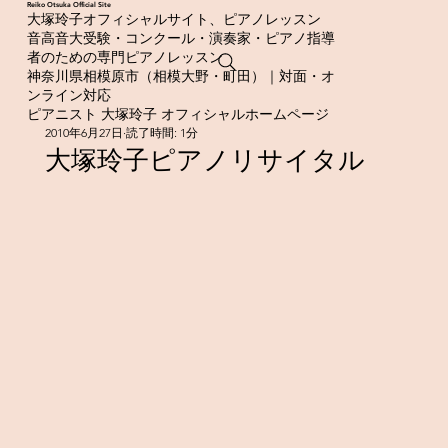
​Reiko Otsuka Official Site
大塚玲子オフィシャルサイト、ピアノレッスン
音高音大受験・コンクール・演奏家・ピアノ指導
者のための専門ピアノレッスン
神奈川県相模原市（相模大野・町田）｜対面・オ
ンライン対応
ピアニスト 大塚玲子 オフィシャルホームページ
2010年6月27日
読了時間: 1分
大塚玲子ピアノリサイタル