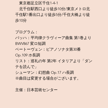
　東京都足立区千住1-4-1
　北千住駅西口より徒歩10分/東京メトロ北
千住駅1番出口より徒歩5分/千住大橋より徒
歩10分
プログラム：
バッハ：平均律クラヴィーア曲集 第1巻より
BWV867 変ロ短調
ベートーヴェン：ピアノソナタ第30番 
Op.109 ホ長調
リスト：巡礼の年 第2年 イタリアより「ダン
テを読んで」
シューマン：幻想曲 Op.17 ハ長調
※曲目は変更する場合がございます。
主催：日本芸術センター