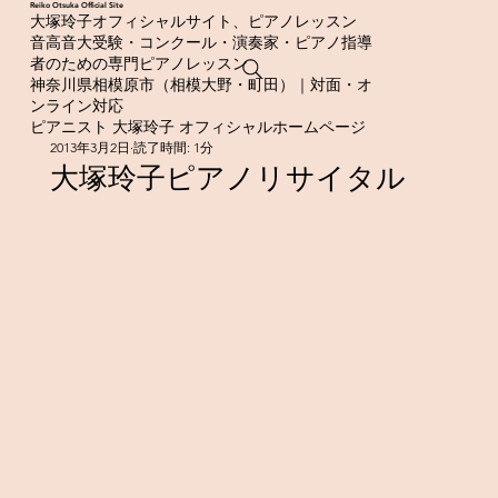
​Reiko Otsuka Official Site
大塚玲子オフィシャルサイト、ピアノレッスン
音高音大受験・コンクール・演奏家・ピアノ指導
者のための専門ピアノレッスン
神奈川県相模原市（相模大野・町田）｜対面・オ
ンライン対応
ピアニスト 大塚玲子 オフィシャルホームページ
2013年3月2日
読了時間: 1分
大塚玲子ピアノリサイタル