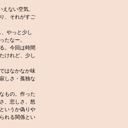
いえない空気、
り、それがすご
し、やっと少し
ったなー。
る。今回は時間
たけれど、少し
ではなかなか味
寂しさ・孤独な
なもの。作った
さ、悲しさ、怒
というか偽りや
られる関係とい