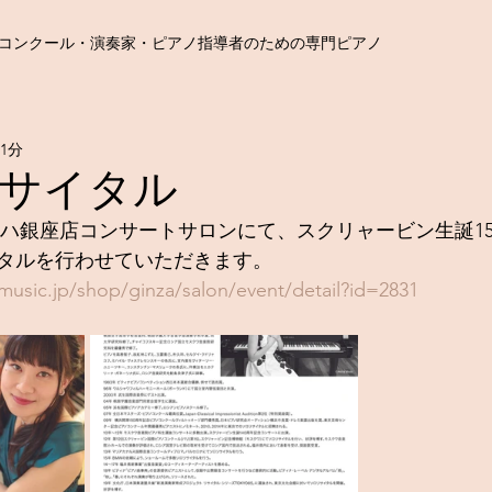
コンクール・演奏家・ピアノ指導者のための専門ピアノ
1分
サイタル
00〜ヤマハ銀座店コンサートサロンにて、スクリャービン生誕1
タルを行わせていただきます。
usic.jp/shop/ginza/salon/event/detail?id=2831