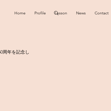
Home
Profile
Lesson
News
Contact
50周年を記念し