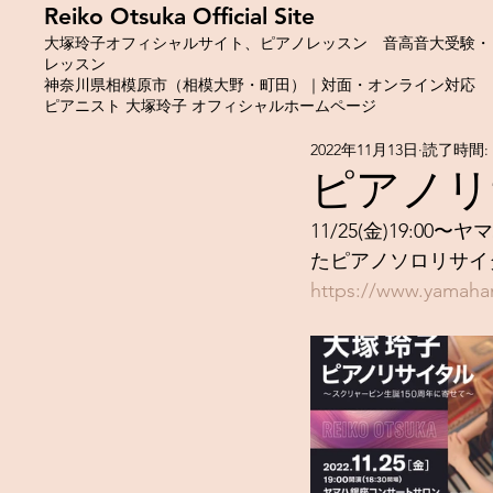
​Reiko Otsuka Official Site
大塚玲子オフィシャルサイト、ピアノレッスン 音高音大受験・
レッスン
神奈川県相模原市（相模大野・町田）｜対面・オンライン対応
ピアニスト 大塚玲子 オフィシャルホームページ
2022年11月13日
読了時間: 
ピアノリ
11/25(金)19:
たピアノソロリサイ
https://www.yamaham